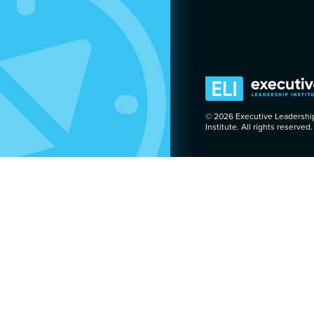
© 2026 Executive Leadershi
Institute. All rights reserved.