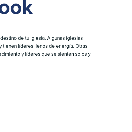
Book
estino de tu iglesia. Algunas iglesias
 tienen líderes llenos de energía. Otras
ecimiento y líderes que se sienten solos y