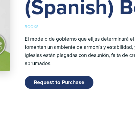
(Spanish) 
BOOKS
El modelo de gobierno que elijas determinará el d
fomentan un ambiente de armonía y estabilidad, y
iglesias están plagadas con desunión, falta de cr
abrumados.
Request to Purchase