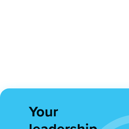
Your
leadership